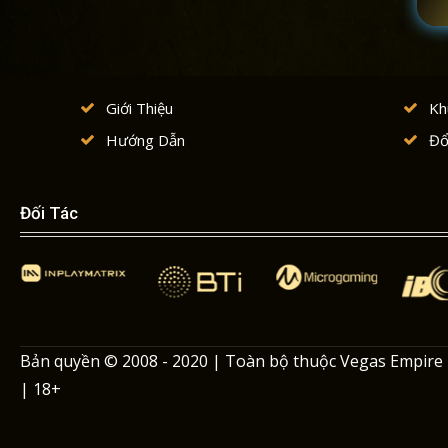
Á
Giới Thiệu
Kh
Hướng Dẫn
Đổ
Đối Tác
Bản quyền © 2008 - 2020 | Toàn bộ thuộc Vegas Empire
| 18+