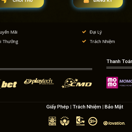
uyến Mãi
Đại Lý
i Thưởng
Trách Nhiệm
Thanh Toá
Giấy Phép | Trách Nhiệm | Bảo Mật