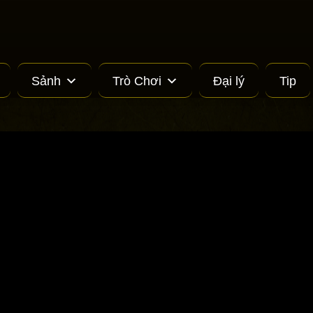
Sảnh
Trò Chơi
Đại lý
Tip