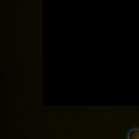
Uy
Tín
Hàng
Đầu
Châu