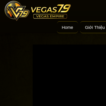
Vegas
Home
Giới Thiệu
Empire
|
Nhà
Cái