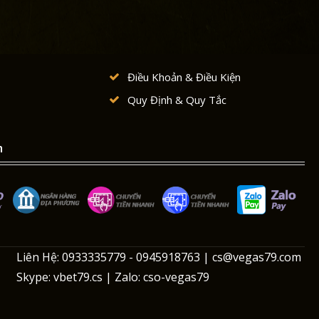
Điều Khoản & Điều Kiện
Quy Định & Quy Tắc
n
Liên Hệ: 0933335779 - 0945918763 |
cs@vegas79.com
Skype: vbet79.cs | Zalo: cso-vegas79