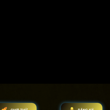
CHƠI THỬ
ĐĂNG KÝ