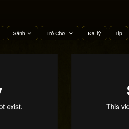
Sảnh
Trò Chơi
Đại lý
Tip