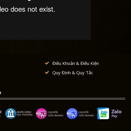
Điều Khoản & Điều Kiện
Quy Định & Quy Tắc
n