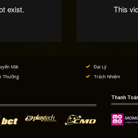
uyến Mãi
Đại Lý
i Thưởng
Trách Nhiệm
Thanh Toá