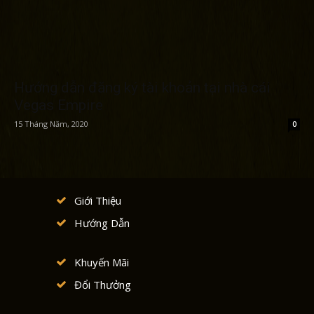
Hướng dẫn đăng ký tài khoản tại nhà cái
Vegas Empire
15 Tháng Năm, 2020
0
Giới Thiệu
Hướng Dẫn
Khuyến Mãi
Đổi Thưởng
Đại Lý
Trách Nhiệm