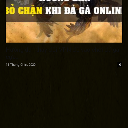
Hướng dẫn thay đổi VPN để vào chơi đá gà
cựa...
11 Tháng Chín, 2020
0