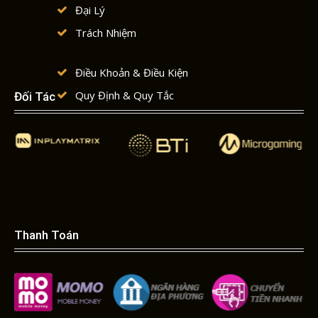
Điều Khoản & Điều Kiện
Quy Định & Quy Tắc
Đối Tác
Thanh Toán
Bản quyền © 2008 - 2020 | Toàn bộ thuộc Vegas