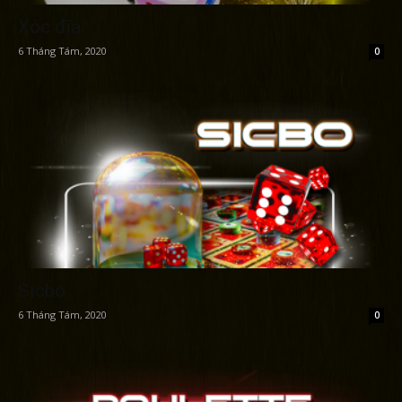
Xóc đĩa
6 Tháng Tám, 2020
0
Sicbo
6 Tháng Tám, 2020
0