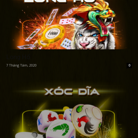
Long Hổ
7 Tháng Tám, 2020
0