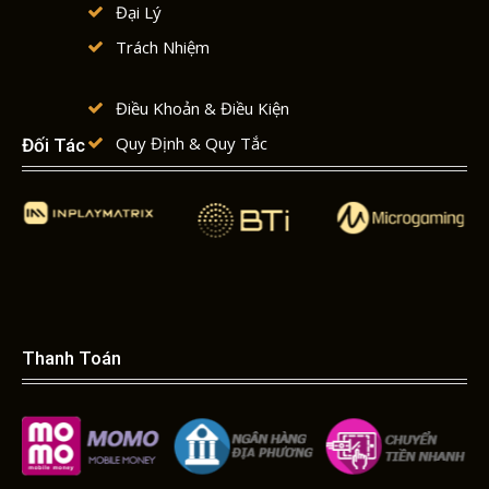
Đại Lý
Trách Nhiệm
Tín
Điều Khoản & Điều Kiện
Quy Định & Quy Tắc
Đối Tác
Hàng
Đầu
Châu
Thanh Toán
Á