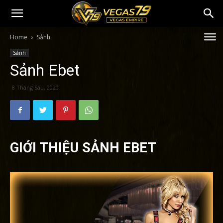
Vegas
Home
Sảnh
Sảnh
Empire
Sảnh Ebet
8 Tháng Sáu, 2020
|
Nhà
GIỚI THIỆU SẢNH EBET
Cái
Uy