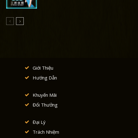
Giới Thiệu
Hướng Dẫn
Khuyến Mãi
Đổi Thưởng
Đại Lý
Trách Nhiệm