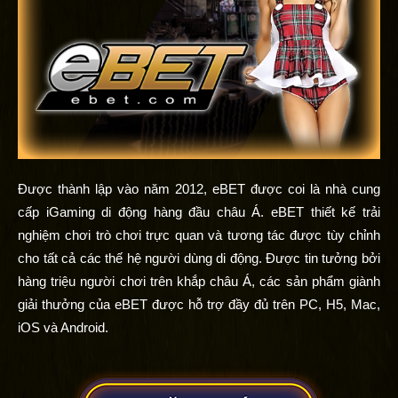
Tín
Hàng
Được thành lập vào năm 2012, eBET được coi là nhà cung
Đầu
cấp iGaming di động hàng đầu châu Á. eBET thiết kế trải
nghiệm chơi trò chơi trực quan và tương tác được tùy chỉnh
cho tất cả các thế hệ người dùng di động. Được tin tưởng bởi
Châu
hàng triệu người chơi trên khắp châu Á, các sản phẩm giành
giải thưởng của eBET được hỗ trợ đầy đủ trên PC, H5, Mac,
iOS và Android.
Á