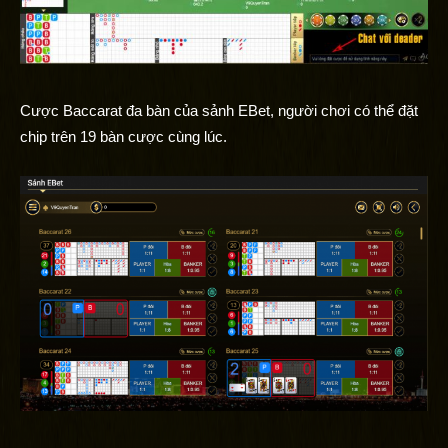
Cược Baccarat đa bàn của sảnh EBet, người chơi có thể đặt
chip trên 19 bàn cược cùng lúc.